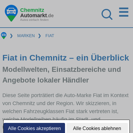
☰
Chemnitz
Automarkt
.de
Autos einfach finden
❯
MARKEN
❯
FIAT
Fiat in Chemnitz – ein Überblick
Modellwelten, Einsatzbereiche und
Angebote lokaler Händler
Diese Seite porträtiert die Auto-Marke Fiat im Kontext
von Chemnitz und der Region. Wir skizzieren, in
welchen Fahrzeugklassen Fiat stark vertreten ist,
welche Modellreihen häufig im Stadt- und
Umlandverkehr zu sehen sind und für welche
Alle Cookies akzeptieren
Alle Cookies ablehnen