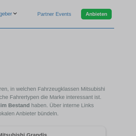
geber
Partner Events
Anbieten
eren, in welchen Fahrzeugklassen Mitsubishi
che Fahrertypen die Marke interessant ist.
 im Bestand
haben. Über interne Links
okalen Anbieter bündeln.
Mitsubishi Grandis