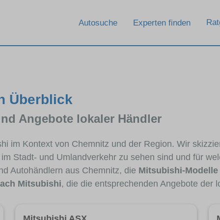
Rat
Autosuche
Experten finden
n Überblick
und Angebote lokaler Händler
ishi im Kontext von Chemnitz und der Region. Wir skizzi
ig im Stadt- und Umlandverkehr zu sehen sind und für wel
nd Autohändlern aus Chemnitz, die
Mitsubishi-Modelle
ach Mitsubishi
, die die entsprechenden Angebote der l
Mitsubishi ASX