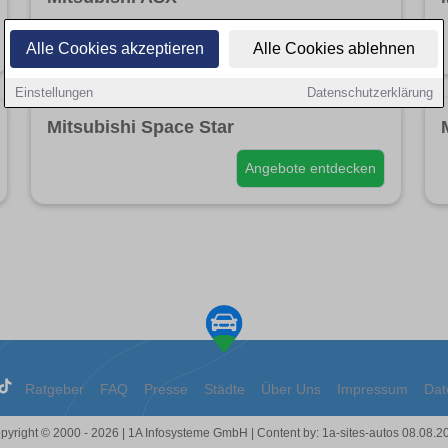
Angebote entdecken
Alle Cookies akzeptieren
Alle Cookies ablehnen
Einstellungen
Datenschutzerklärung
Mitsubishi Space Star
Angebote entdecken
Ratgeber
FAQ
Presse
Städte
Über Uns
Impressum
Dat
pyright © 2000 - 2026 | 1A Infosysteme GmbH | Content by: 1a-sites-autos 08.08.2