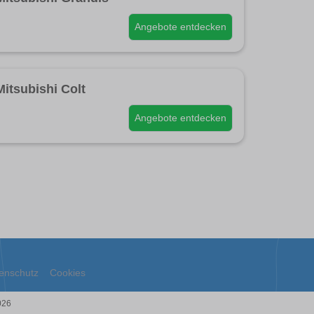
Angebote entdecken
Mitsubishi Colt
Angebote entdecken
enschutz
Cookies
026