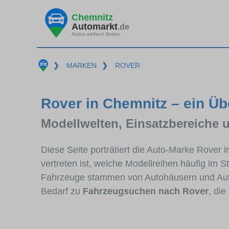
Chemnitz
Automarkt
.de
Autos einfach finden
❯
MARKEN
❯
ROVER
Rover in Chemnitz – ein Üb
Modellwelten, Einsatzbereiche 
Diese Seite porträtiert die Auto-Marke Rover
vertreten ist, welche Modellreihen häufig im 
Fahrzeuge stammen von Autohäusern und Aut
Bedarf zu
Fahrzeugsuchen nach Rover
, di