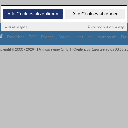
Alle Cookies akzeptieren
Alle Cookies ablehnen
Einstellungen
Datenschutzerklärung
Ratgeber
FAQ
Presse
Städte
Über Uns
Impressum
Dat
pyright © 2000 - 2026 | 1A Infosysteme GmbH | Content by: 1a-sites-autos 08.08.2