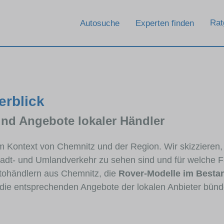
Rat
Autosuche
Experten finden
erblick
und Angebote lokaler Händler
 im Kontext von Chemnitz und der Region. Wir skizzieren
Stadt- und Umlandverkehr zu sehen sind und für welche Fa
ohändlern aus Chemnitz, die
Rover-Modelle im Besta
e die entsprechenden Angebote der lokalen Anbieter bünd