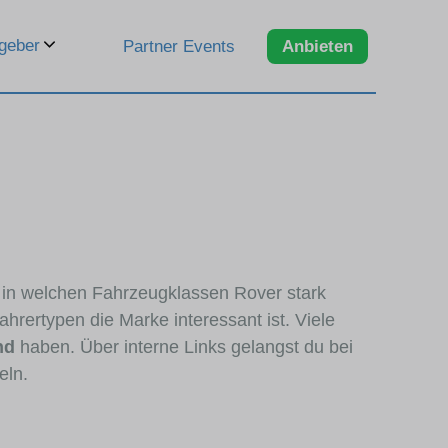
geber
Partner Events
Anbieten
, in welchen Fahrzeugklassen Rover stark
hrertypen die Marke interessant ist. Viele
nd
haben. Über interne Links gelangst du bei
eln.