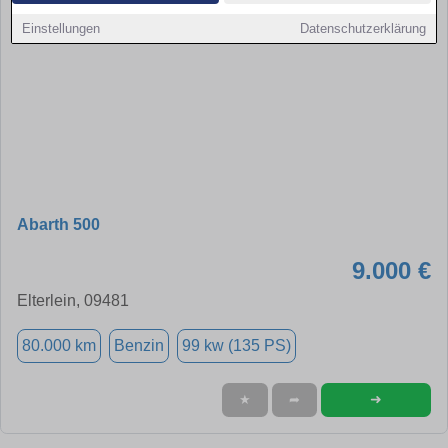
Einstellungen
Datenschutzerklärung
Abarth 500
9.000 €
Elterlein, 09481
80.000 km
Benzin
99 kw (135 PS)
➜
★
➦