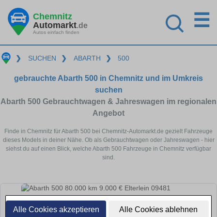
☰
Chemnitz
Automarkt
.de
Autos einfach finden
❯
SUCHEN
❯
ABARTH
❯
500
gebrauchte Abarth 500 in Chemnitz und im Umkreis
suchen
Abarth 500 Gebrauchtwagen & Jahreswagen im regionalen
Angebot
Finde in Chemnitz für Abarth 500 bei Chemnitz-Automarkt.de gezielt Fahrzeuge
dieses Models in deiner Nähe. Ob als Gebrauchtwagen oder Jahreswagen - hier
siehst du auf einen Blick, welche Abarth 500 Fahrzeuge in Chemnitz verfügbar
sind.
Alle Cookies akzeptieren
Alle Cookies ablehnen