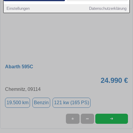
Einstellungen
Datenschutzerklärung
Abarth 595C
24.990 €
Chemnitz, 09114
19.500 km
Benzin
121 kw (165 PS)
➜
★
➦