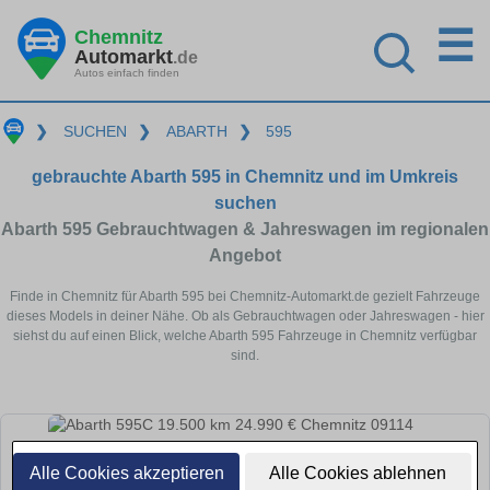
☰
Chemnitz
Automarkt
.de
Autos einfach finden
❯
SUCHEN
❯
ABARTH
❯
595
gebrauchte Abarth 595 in Chemnitz und im Umkreis
suchen
Abarth 595 Gebrauchtwagen & Jahreswagen im regionalen
Angebot
Finde in Chemnitz für Abarth 595 bei Chemnitz-Automarkt.de gezielt Fahrzeuge
dieses Models in deiner Nähe. Ob als Gebrauchtwagen oder Jahreswagen - hier
siehst du auf einen Blick, welche Abarth 595 Fahrzeuge in Chemnitz verfügbar
sind.
Alle Cookies akzeptieren
Alle Cookies ablehnen