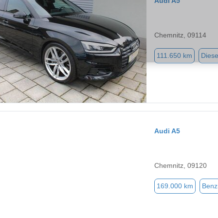
Audi A5
Chemnitz, 09114
111.650 km
Diese
Audi A5
Chemnitz, 09120
169.000 km
Benz