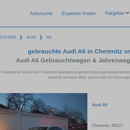
Ratgeber
Autosuche
Experten finden
SUCHEN
❯
AUDI
❯
A5
gebrauchte Audi A5 in Chemnitz 
Audi A5 Gebrauchtwagen & Jahreswag
n Chemnitz für Audi A5 bei Chemnitz-Automarkt.de gezielt Fahrzeuge dieses Model
siehst du auf einen Blick, welche Audi A5 Fahrzeuge
Audi A5
Chemnitz, 09127