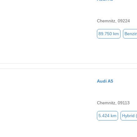
Chemnitz, 09224
89.750 km
Benzi
Audi A5
Chemnitz, 09113
5.424 km
Hybrid 