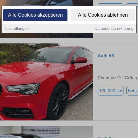
113.000 km
Benz
Alle Cookies akzeptieren
Alle Cookies ablehnen
Einstellungen
Datenschutzerklärung
Audi A5
Chemnitz OT Grüna
120.000 km
Benz