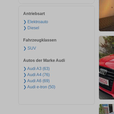
Antriebsart
❯ Elektroauto
❯ Diesel
Fahrzeugklassen
❯ SUV
Autos der Marke Audi
❯ Audi A3 (63)
❯ Audi A4 (76)
❯ Audi A6 (69)
❯ Audi e-tron (50)