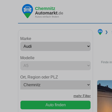
Chemnitz
Automarkt
.de
Autos einfach finden
❯
Marke
Modelle
Finde i
Ort, Region oder PLZ
mehr Filter
Auto finden