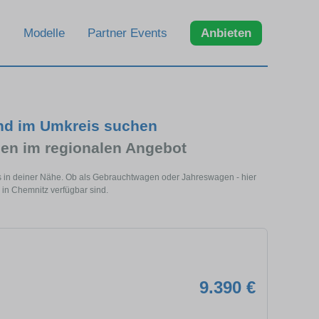
Modelle
Partner Events
Anbieten
und im Umkreis suchen
en im regionalen Angebot
s in deiner Nähe. Ob als Gebrauchtwagen oder Jahreswagen - hier
 in Chemnitz verfügbar sind.
9.390 €