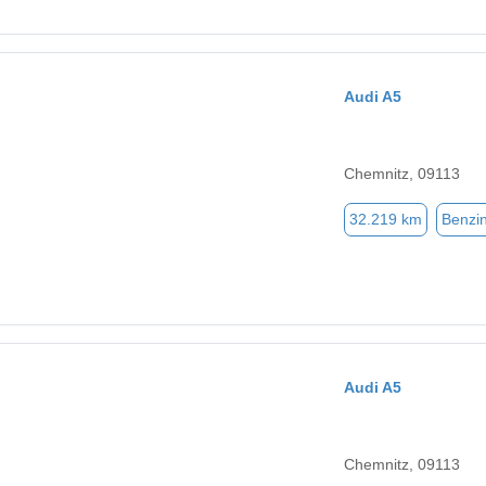
Audi A5
Chemnitz, 09113
32.219 km
Benzi
Audi A5
Chemnitz, 09113