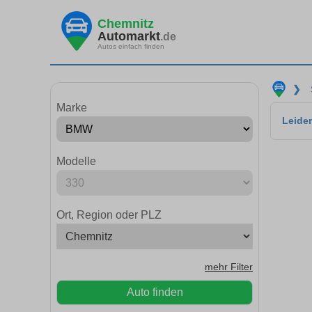
Chemnitz
Automarkt
.de
Autos einfach finden
❯
Marke
Leider
Modelle
Ort, Region oder PLZ
mehr Filter
Auto finden