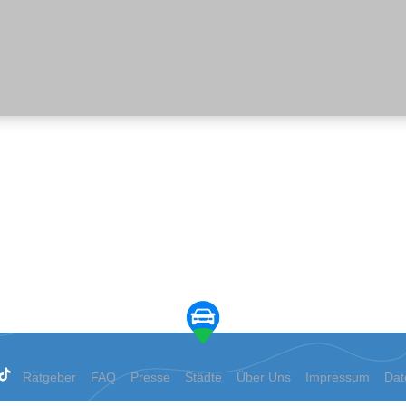
Ratgeber
FAQ
Presse
Städte
Über Uns
Impressum
Dat