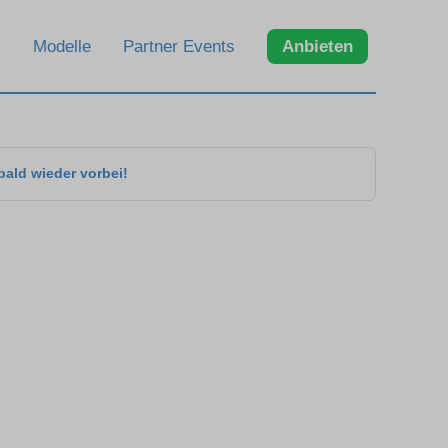
Modelle
Partner Events
Anbieten
bald wieder vorbei!