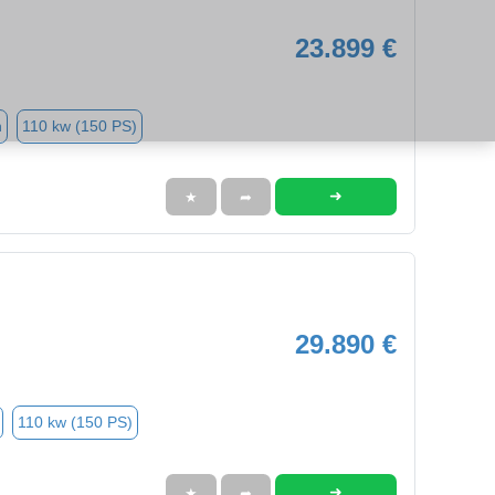
23.899 €
n
110 kw (150 PS)
➜
★
➦
29.890 €
110 kw (150 PS)
➜
★
➦