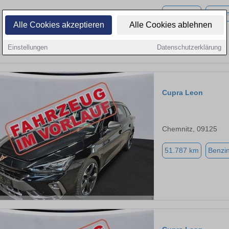
59.890 km
Benzi
Alle Cookies akzeptieren
Alle Cookies ablehnen
Einstellungen
Datenschutzerklärung
Cupra Leon
Chemnitz, 09125
51.787 km
Benzi