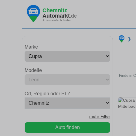
Chemnitz
Automarkt
.de
Autos einfach finden
❯
Marke
Modelle
Finde in 
Ort, Region oder PLZ
mehr Filter
Auto finden