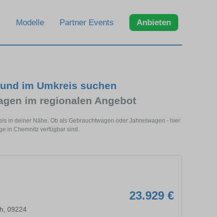
Modelle
Partner Events
Anbieten
 und im Umkreis suchen
gen im regionalen Angebot
els in deiner Nähe. Ob als Gebrauchtwagen oder Jahreswagen - hier
ge in Chemnitz verfügbar sind.
23.929 €
ch, 09224