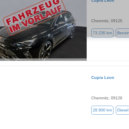
Cupra Leon
Chemnitz, 09125
73.235 km
Benzi
Cupra Leon
Chemnitz, 09126
28.900 km
Diesel