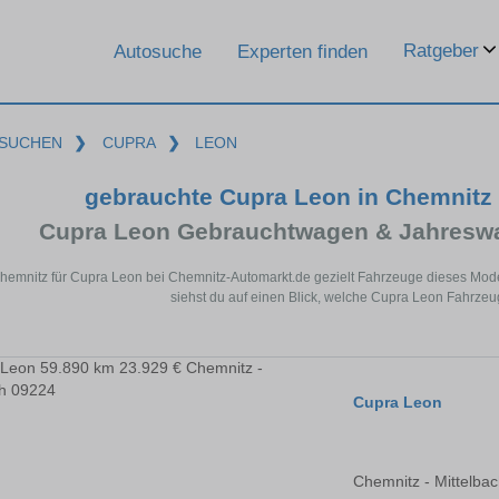
Ratgeber
Autosuche
Experten finden
SUCHEN
❯
CUPRA
❯
LEON
gebrauchte Cupra Leon in Chemnitz
Cupra Leon Gebrauchtwagen & Jahreswa
Chemnitz für Cupra Leon bei Chemnitz-Automarkt.de gezielt Fahrzeuge dieses Mod
siehst du auf einen Blick, welche Cupra Leon Fahrzeu
Cupra Leon
Chemnitz - Mittelba