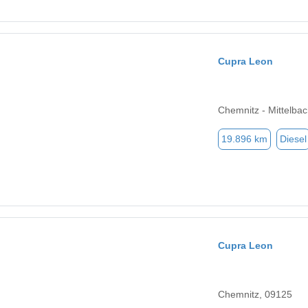
Cupra Leon
Chemnitz - Mittelba
19.896 km
Diesel
Cupra Leon
Chemnitz, 09125