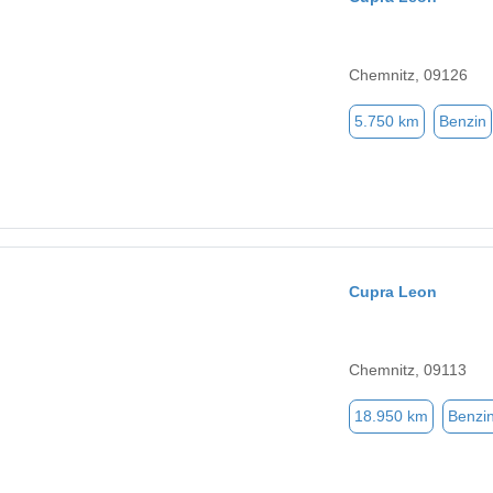
Chemnitz, 09126
5.750 km
Benzin
Cupra Leon
Chemnitz, 09113
18.950 km
Benzi