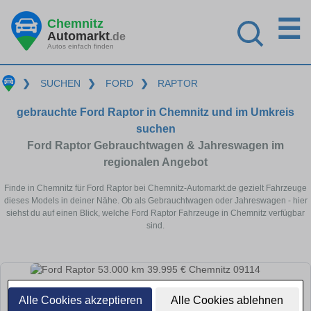
☰
Chemnitz
Automarkt
.de
Autos einfach finden
❯
SUCHEN
❯
FORD
❯
RAPTOR
gebrauchte Ford Raptor in Chemnitz und im Umkreis
suchen
Ford Raptor Gebrauchtwagen & Jahreswagen im
regionalen Angebot
Finde in Chemnitz für Ford Raptor bei Chemnitz-Automarkt.de gezielt Fahrzeuge
dieses Models in deiner Nähe. Ob als Gebrauchtwagen oder Jahreswagen - hier
siehst du auf einen Blick, welche Ford Raptor Fahrzeuge in Chemnitz verfügbar
sind.
Alle Cookies akzeptieren
Alle Cookies ablehnen