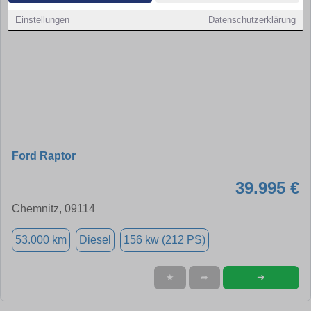
Einstellungen
Datenschutzerklärung
Ford Raptor
39.995 €
Chemnitz, 09114
53.000 km
Diesel
156 kw (212 PS)
➜
★
➦