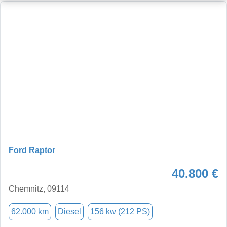
Ford Raptor
40.800 €
Chemnitz, 09114
62.000 km
Diesel
156 kw (212 PS)