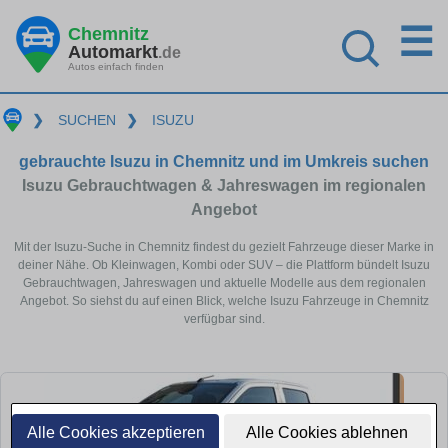
☰
Chemnitz
Automarkt
.de
Autos einfach finden
❯
SUCHEN
❯
ISUZU
gebrauchte Isuzu in Chemnitz und im Umkreis suchen
Isuzu Gebrauchtwagen & Jahreswagen im regionalen
Angebot
Mit der Isuzu-Suche in Chemnitz findest du gezielt Fahrzeuge dieser Marke in
deiner Nähe. Ob Kleinwagen, Kombi oder SUV – die Plattform bündelt Isuzu
Gebrauchtwagen, Jahreswagen und aktuelle Modelle aus dem regionalen
Angebot. So siehst du auf einen Blick, welche Isuzu Fahrzeuge in Chemnitz
verfügbar sind.
Alle Cookies akzeptieren
Alle Cookies ablehnen