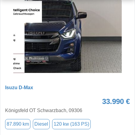
Isuzu D-Max
33.990 €
Königsfeld OT Schwarzbach, 09306
87.890 km
Diesel
120 kw (163 PS)