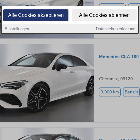
120.200 km
Benz
Alle Cookies akzeptieren
Alle Cookies ablehnen
Einstellungen
Datenschutzerklärung
Mercedes CLA 180
Chemnitz, 09120
9.900 km
Benzin