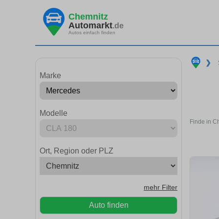
Chemnitz
Automarkt
.de
Autos einfach finden
❯
Marke
Modelle
Finde in C
Ort, Region oder PLZ
mehr Filter
Auto finden