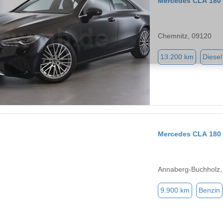
Mercedes CLA 180
Chemnitz, 09120
13.200 km
Diesel
Mercedes CLA 180
Annaberg-Buchholz,
9.900 km
Benzin