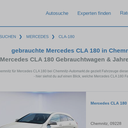
Rat
Autosuche
Experten finden
SUCHEN
❯
MERCEDES
❯
CLA-180
gebrauchte Mercedes CLA 180 in Chemn
Mercedes CLA 180 Gebrauchtwagen & Jahre
hemnitz für Mercedes CLA 180 bei Chemnitz-Automarkt.de gezielt Fahrzeuge die
- hier siehst du auf einen Blick, welche Mercedes CLA 180 F
Mercedes CLA 180 
Chemnitz, 09228