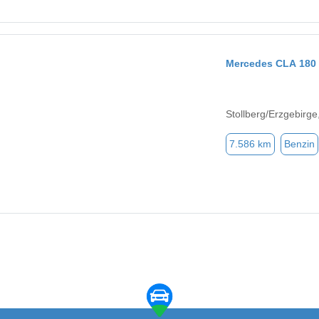
Mercedes CLA 180
Stollberg/Erzgebirg
7.586 km
Benzin