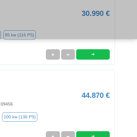
30.990 €
85 kw (116 PS)
➜
★
➦
44.870 €
 09456
100 kw (136 PS)
➜
★
➦