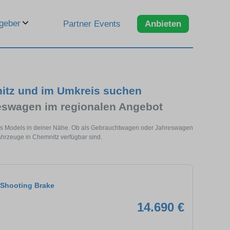
geber
Partner Events
Anbieten
itz und im Umkreis suchen
swagen im regionalen Angebot
ses Models in deiner Nähe. Ob als Gebrauchtwagen oder Jahreswagen
ahrzeuge in Chemnitz verfügbar sind.
Shooting Brake
14.690 €