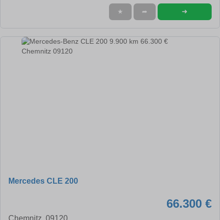
➜
★
➦
Mercedes CLE 200
66.300 €
Chemnitz, 09120