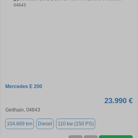
Mercedes E 200
23.990 €
Geithain, 04643
104.669 km
Diesel
110 kw (150 PS)