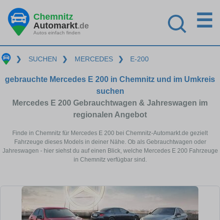
☰
Chemnitz
Automarkt
.de
Autos einfach finden
❯
SUCHEN
❯
MERCEDES
❯
E-200
gebrauchte Mercedes E 200 in Chemnitz und im Umkreis
suchen
Mercedes E 200 Gebrauchtwagen & Jahreswagen im
regionalen Angebot
Finde in Chemnitz für Mercedes E 200 bei Chemnitz-Automarkt.de gezielt
Fahrzeuge dieses Models in deiner Nähe. Ob als Gebrauchtwagen oder
Jahreswagen - hier siehst du auf einen Blick, welche Mercedes E 200 Fahrzeuge
in Chemnitz verfügbar sind.