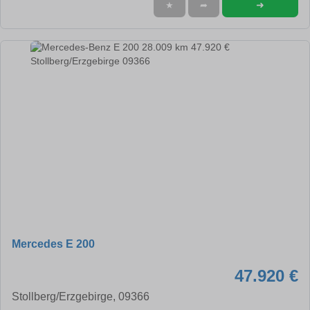
➜
★
➦
Mercedes E 200
47.920 €
Stollberg/Erzgebirge, 09366