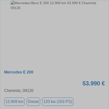
Mercedes E 200
53.990 €
Chemnitz, 09120
12.909 km
Diesel
120 kw (163 PS)