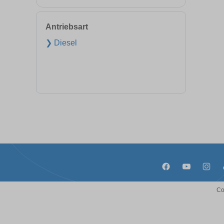
Antriebsart
❯ Diesel
Co