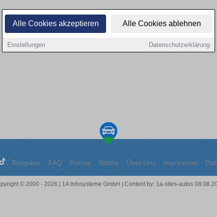
Alle Cookies akzeptieren
Alle Cookies ablehnen
Einstellungen
Datenschutzerklärung
Ratgeber
FAQ
Presse
Städte
Über Uns
Impressum
Dat
pyright © 2000 - 2026 | 1A Infosysteme GmbH | Content by: 1a-sites-autos 08.08.2