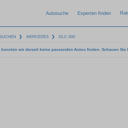
Rat
Autosuche
Experten finden
SUCHEN
❯
MERCEDES
❯
GLC-300
 konnten wir derzeit keine passenden Autos finden. Schauen Sie 