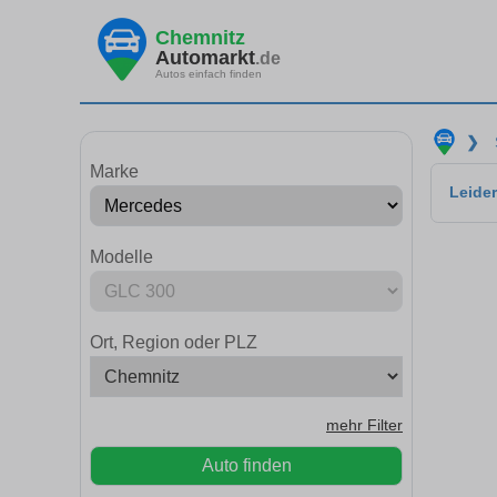
Chemnitz
Automarkt
.de
Autos einfach finden
❯
Marke
Leider
Modelle
Ort, Region oder PLZ
mehr Filter
Auto finden