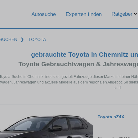
Ratgeber
Autosuche
Experten finden
SUCHEN
❯
TOYOTA
gebrauchte Toyota in Chemnitz u
Toyota Gebrauchtwagen & Jahreswage
 Toyota-Suche in Chemnitz findest du gezielt Fahrzeuge dieser Marke in deiner Nä
wagen, Jahreswagen und aktuelle Modelle aus dem regionalen Angebot. So siehst 
sind.
Toyota bZ4X