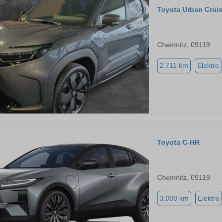
Toyota Urban Cruis
Chemnitz, 09119
2.711 km
Elektro
Toyota C-HR
Chemnitz, 09119
3.000 km
Elektro