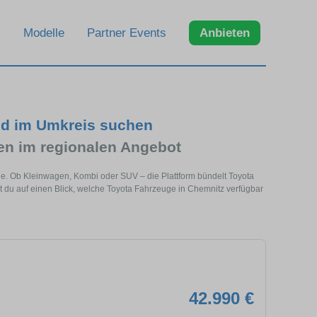
Modelle
Partner Events
Anbieten
nd im Umkreis suchen
n im regionalen Angebot
he. Ob Kleinwagen, Kombi oder SUV – die Plattform bündelt Toyota
du auf einen Blick, welche Toyota Fahrzeuge in Chemnitz verfügbar
42.990 €