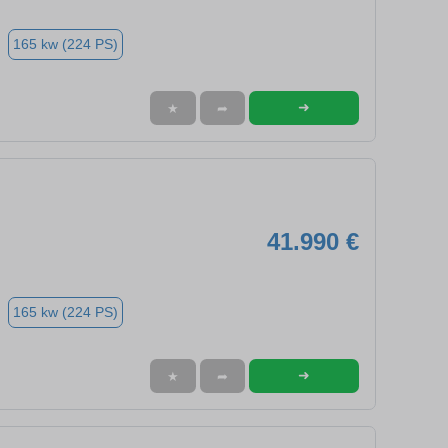
165 kw (224 PS)
➜
★
➦
41.990 €
165 kw (224 PS)
➜
★
➦