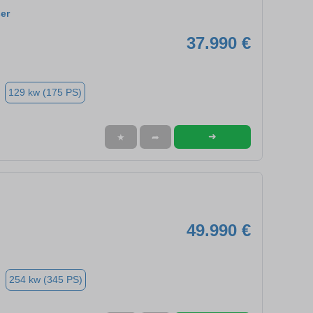
er
37.990 €
129 kw (175 PS)
➜
★
➦
49.990 €
254 kw (345 PS)