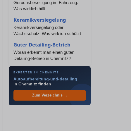
Geruchsbeseitigung im Fahrzeug:
Was wirklich hilft
Keramikversiegelung
Keramikversiegelung oder
Wachsschutz: Was wirklich schützt
Guter Detailing-Betrieb
Woran erkennt man einen guten
Detailing-Betrieb in Chemnitz?
EXPERTEN IN CHEMNITZ
Autoaufbereitung-und-detailing
in Chemnitz finden
Zum Verzeichnis →