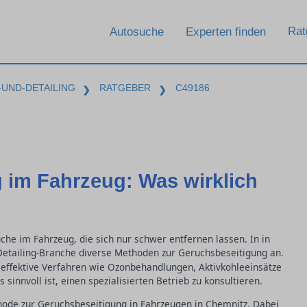
Rat
Autosuche
Experten finden
UND-DETAILING
RATGEBER
C49186
❯
❯
 im Fahrzeug: Was wirklich
üche im Fahrzeug, die sich nur schwer entfernen lassen. In in
etailing-Branche diverse Methoden zur Geruchsbeseitigung an.
 effektive Verfahren wie Ozonbehandlungen, Aktivkohleeinsätze
sinnvoll ist, einen spezialisierten Betrieb zu konsultieren.
hode zur Geruchsbeseitigung in Fahrzeugen in Chemnitz. Dabei