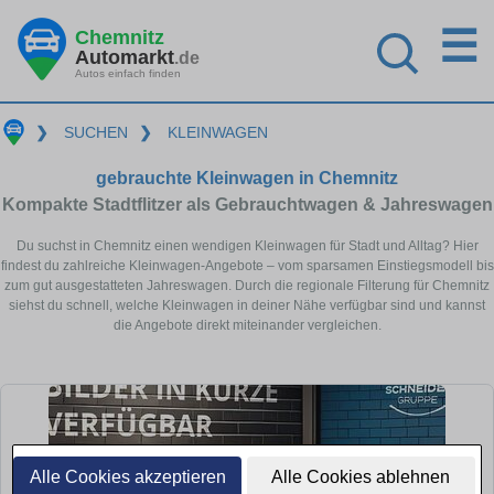
☰
Chemnitz
Automarkt
.de
Autos einfach finden
❯
SUCHEN
❯
KLEINWAGEN
gebrauchte Kleinwagen in Chemnitz
Kompakte Stadtflitzer als Gebrauchtwagen & Jahreswagen
Du suchst in Chemnitz einen wendigen Kleinwagen für Stadt und Alltag? Hier
findest du zahlreiche Kleinwagen-Angebote – vom sparsamen Einstiegsmodell bis
zum gut ausgestatteten Jahreswagen. Durch die regionale Filterung für Chemnitz
siehst du schnell, welche Kleinwagen in deiner Nähe verfügbar sind und kannst
die Angebote direkt miteinander vergleichen.
Alle Cookies akzeptieren
Alle Cookies ablehnen