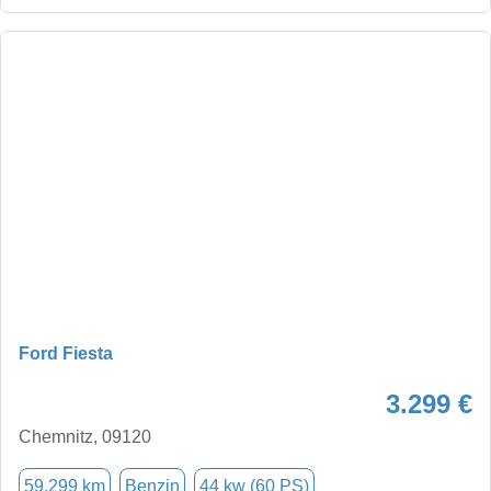
Ford Fiesta
3.299 €
Chemnitz, 09120
59.299 km
Benzin
44 kw (60 PS)