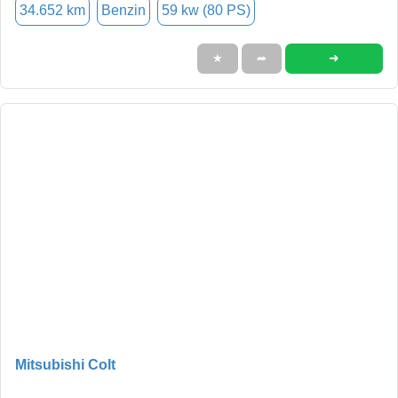
34.652 km
Benzin
59 kw (80 PS)
➜
★
➦
Mitsubishi Colt