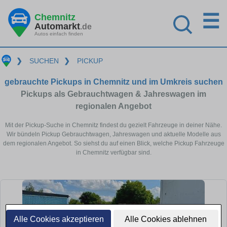
☰
Chemnitz
Automarkt
.de
Autos einfach finden
❯
SUCHEN
❯
PICKUP
gebrauchte Pickups in Chemnitz und im Umkreis suchen
Pickups als Gebrauchtwagen & Jahreswagen im
regionalen Angebot
Mit der Pickup-Suche in Chemnitz findest du gezielt Fahrzeuge in deiner Nähe.
Wir bündeln Pickup Gebrauchtwagen, Jahreswagen und aktuelle Modelle aus
dem regionalen Angebot. So siehst du auf einen Blick, welche Pickup Fahrzeuge
in Chemnitz verfügbar sind.
Alle Cookies akzeptieren
Alle Cookies ablehnen