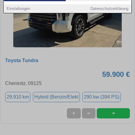
Einstellungen
Datenschutzerklärung
Toyota Tundra
59.900 €
Chemnitz, 09125
29.910 km
Hybrid (Benzin/Elekt
290 kw (394 PS)
➜
★
➦