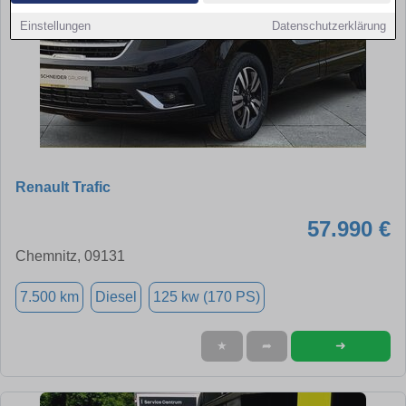
Einstellungen
Datenschutzerklärung
Renault Trafic
57.990 €
Chemnitz, 09131
7.500 km
Diesel
125 kw (170 PS)
➜
★
➦