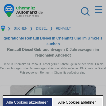
☰
Chemnitz
Automarkt
.de
Autos einfach finden
❯
SUCHEN
❯
DIESEL
❯
RENAULT
gebrauchte Renault Diesel in Chemnitz und im Umkreis
suchen
Renault Diesel Gebrauchtwagen & Jahreswagen im
regionalen Angebot
Finde in Chemnitz für Renault Diesel gezielt Fahrzeuge in deiner Nähe. Ob als
Gebrauchtwagen oder Jahreswagen - hier siehst du auf einen Blick, welche Diesel
Fahrzeuge von Renault in Chemnitz verfügbar sind.
Alle Cookies akzeptieren
Alle Cookies ablehnen