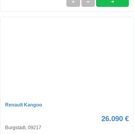
➜
★
➦
Renault Kangoo
26.090 €
Burgstädt, 09217