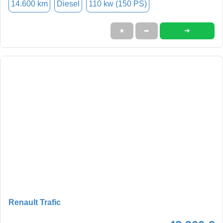
14.600 km
Diesel
110 kw (150 PS)
➜
★
➦
Renault Trafic