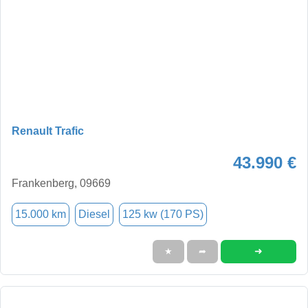
Renault Trafic
43.990 €
Frankenberg, 09669
15.000 km
Diesel
125 kw (170 PS)
➜
★
➦