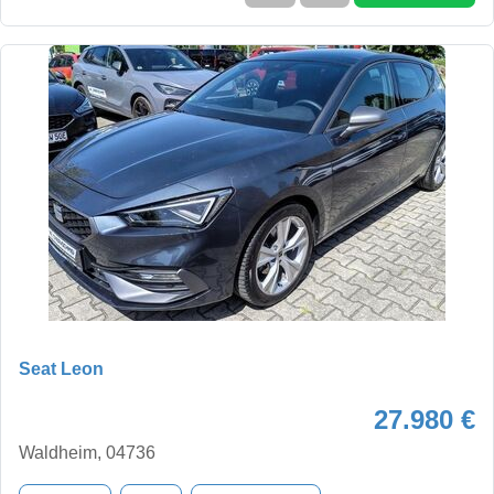
Seat Leon
27.980 €
Waldheim, 04736