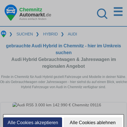
☰
Chemnitz
Automarkt
.de
Autos einfach finden
❯
SUCHEN
❯
HYBRID
❯
AUDI
gebrauchte Audi Hybrid in Chemnitz - hier im Umkreis
suchen
Audi Hybrid Gebrauchtwagen & Jahreswagen im
regionalen Angebot
Finde in Chemnitz für Audi Hybrid gezielt Fahrzeuge und Modelle in deiner Nähe.
Ob als Gebrauchtwagen oder Jahreswagen - hier siehst du auf einen Blick, welche
Hybrid Fahrzeuge von Audi in Chemnitz verfügbar sind.
Alle Cookies akzeptieren
Alle Cookies ablehnen