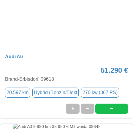
Audi A6
51.290 €
Brand-Erbisdorf, 09618
20.597 km
Hybrid (Benzin/Elekt
270 kw (367 PS)
➜
★
➦