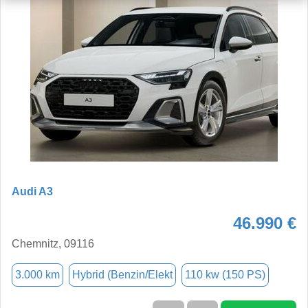
Audi A3
46.990 €
Chemnitz, 09116
3.000 km
Hybrid (Benzin/Elekt
110 kw (150 PS)