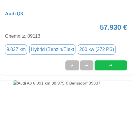
Audi Q3
57.930 €
Chemnitz, 09113
9.827 km
Hybrid (Benzin/Elekt
200 kw (272 PS)
➜
★
➦