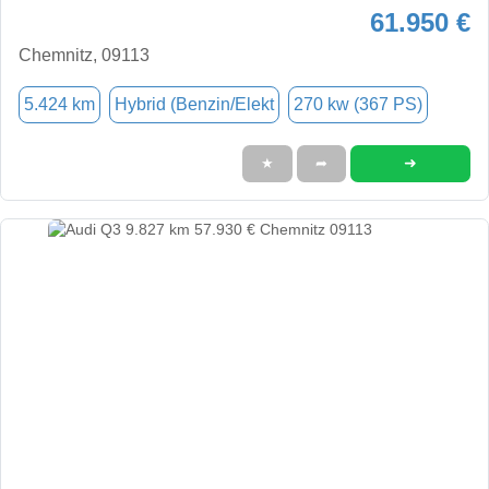
61.950 €
Chemnitz, 09113
5.424 km
Hybrid (Benzin/Elekt
270 kw (367 PS)
➜
★
➦