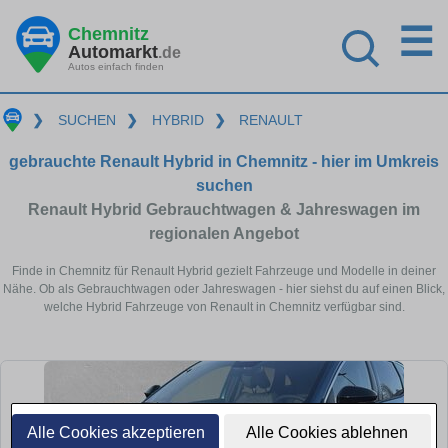
☰
Chemnitz
Automarkt
.de
Autos einfach finden
❯
SUCHEN
❯
HYBRID
❯
RENAULT
gebrauchte Renault Hybrid in Chemnitz - hier im Umkreis
suchen
Renault Hybrid Gebrauchtwagen & Jahreswagen im
regionalen Angebot
Finde in Chemnitz für Renault Hybrid gezielt Fahrzeuge und Modelle in deiner
Nähe. Ob als Gebrauchtwagen oder Jahreswagen - hier siehst du auf einen Blick,
welche Hybrid Fahrzeuge von Renault in Chemnitz verfügbar sind.
Alle Cookies akzeptieren
Alle Cookies ablehnen