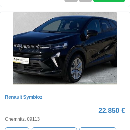
Renault Symbioz
22.850 €
Chemnitz, 09113