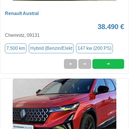
Renault Austral
38.490 €
Chemnitz, 09131
7.500 km
Hybrid (Benzin/Elekt
147 kw (200 PS)
➜
★
➦