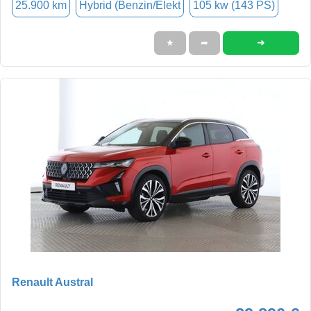
25.900 km
Hybrid (Benzin/Elekt
105 kw (143 PS)
➜
★
➦
Renault Austral