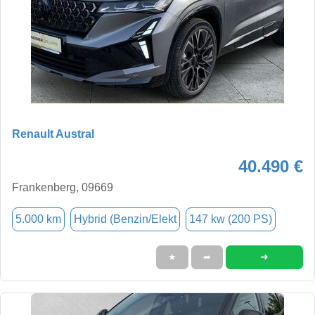
Renault Austral
40.490 €
Frankenberg, 09669
5.000 km
Hybrid (Benzin/Elekt
147 kw (200 PS)
➜
★
➦