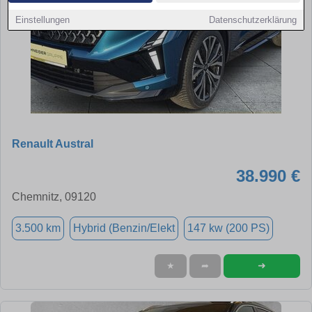
Einstellungen
Datenschutzerklärung
Renault Austral
38.990 €
Chemnitz, 09120
3.500 km
Hybrid (Benzin/Elekt
147 kw (200 PS)
➜
★
➦