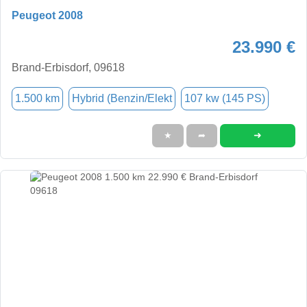
Peugeot 2008
23.990 €
Brand-Erbisdorf, 09618
1.500 km
Hybrid (Benzin/Elekt
107 kw (145 PS)
➜
★
➦