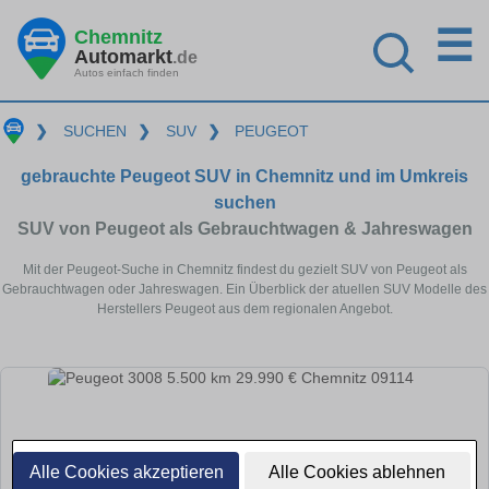
☰
Chemnitz
Automarkt
.de
Autos einfach finden
❯
SUCHEN
❯
SUV
❯
PEUGEOT
gebrauchte Peugeot SUV in Chemnitz und im Umkreis
suchen
SUV von Peugeot als Gebrauchtwagen & Jahreswagen
Mit der Peugeot-Suche in Chemnitz findest du gezielt SUV von Peugeot als
Gebrauchtwagen oder Jahreswagen. Ein Überblick der atuellen SUV Modelle des
Herstellers Peugeot aus dem regionalen Angebot.
Alle Cookies akzeptieren
Alle Cookies ablehnen