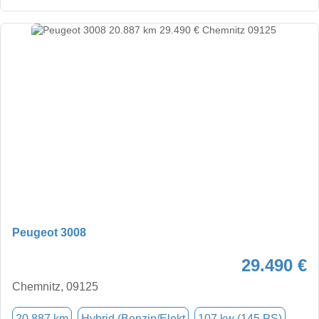
Peugeot 3008
29.490 €
Chemnitz, 09125
20.887 km
Hybrid (Benzin/Elekt
107 kw (145 PS)