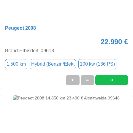
Peugeot 2008
22.990 €
Brand-Erbisdorf, 09618
1.500 km
Hybrid (Benzin/Elekt
100 kw (136 PS)
➜
★
➦