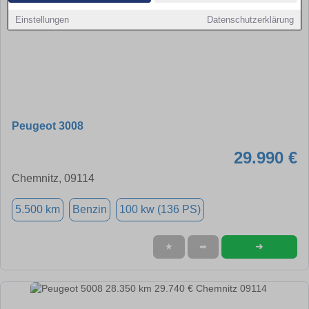
Einstellungen
Datenschutzerklärung
Peugeot 3008
29.990 €
Chemnitz, 09114
5.500 km
Benzin
100 kw (136 PS)
➜
★
➦