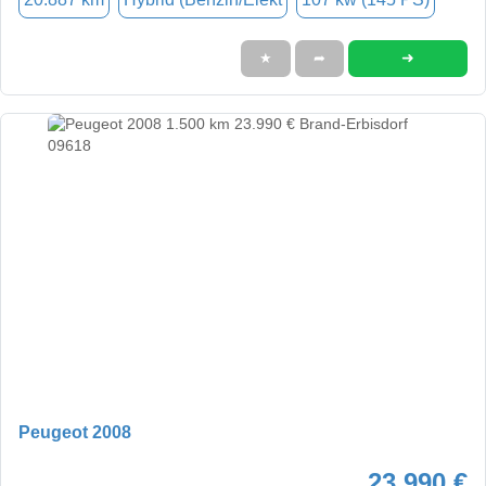
➜
★
➦
Peugeot 2008
23.990 €