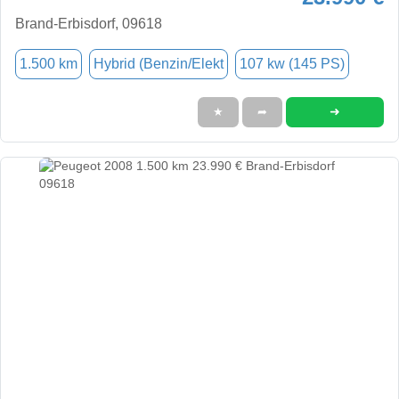
Brand-Erbisdorf, 09618
1.500 km
Hybrid (Benzin/Elekt
107 kw (145 PS)
➜
★
➦