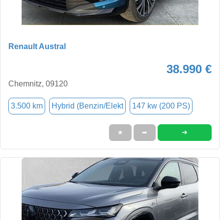
Renault Austral
38.990 €
Chemnitz, 09120
3.500 km
Hybrid (Benzin/Elekt
147 kw (200 PS)
➜
★
➦