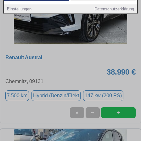
Einstellungen
Datenschutzerklärung
Renault Austral
38.990 €
Chemnitz, 09131
7.500 km
Hybrid (Benzin/Elekt
147 kw (200 PS)
➜
★
➦