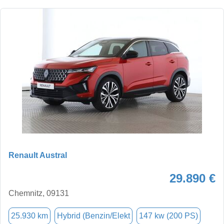
Renault Austral
29.890 €
Chemnitz, 09131
25.930 km
Hybrid (Benzin/Elekt
147 kw (200 PS)