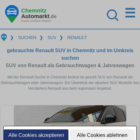
☰
Chemnitz
Automarkt
.de
Autos einfach finden
❯
SUCHEN
❯
SUV
❯
RENAULT
gebrauchte Renault SUV in Chemnitz und im Umkreis
suchen
SUV von Renault als Gebrauchtwagen & Jahreswagen
Mit der Renault-Suche in Chemnitz findest du gezielt SUV von Renault als
Gebrauchtwagen oder Jahreswagen. Ein Überblick der atuellen SUV Modelle des
Herstellers Renault aus dem regionalen Angebot.
Alle Cookies akzeptieren
Alle Cookies ablehnen